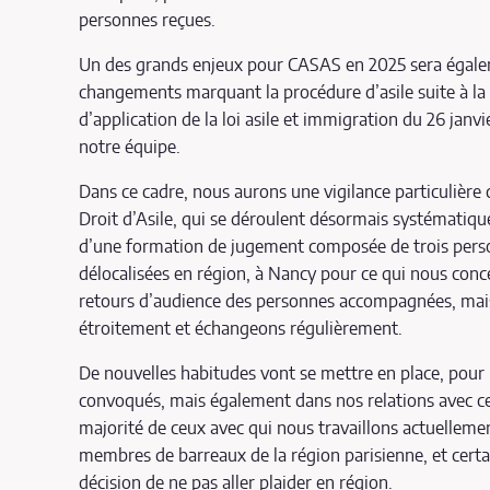
personnes reçues.
Un des grands enjeux pour CASAS en 2025 sera égale
changements marquant la procédure d’asile suite à la 
d’application de la loi asile et immigration du 26 janvi
notre équipe.
Dans ce cadre, nous aurons une vigilance particulière
Droit d’Asile, qui se déroulent désormais systématiq
d’une formation de jugement composée de trois perso
délocalisées en région, à Nancy pour ce qui nous conce
retours d’audience des personnes accompagnées, mais
étroitement et échangeons régulièrement.
De nouvelles habitudes vont se mettre en place, pour
convoqués, mais également dans nos relations avec ces a
majorité de ceux avec qui nous travaillons actuelleme
membres de barreaux de la région parisienne, et certa
décision de ne pas aller plaider en région.