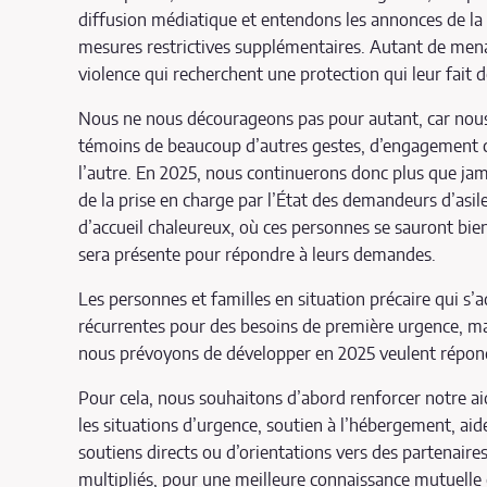
diffusion médiatique et entendons les annonces de l
mesures restrictives supplémentaires. Autant de menace
violence qui recherchent une protection qui leur fait d
Nous ne nous décourageons pas pour autant, car nou
témoins de beaucoup d’autres gestes, d’engagement cet
l’autre. En 2025, nous continuerons donc plus que jam
de la prise en charge par l’État des demandeurs d’asile q
d’accueil chaleureux, où ces personnes se sauront bi
sera présente pour répondre à leurs demandes.
Les personnes et familles en situation précaire qui s’a
récurrentes pour des besoins de première urgence, ma
nous prévoyons de développer en 2025 veulent répondr
Pour cela, nous souhaitons d’abord renforcer notre ai
les situations d’urgence, soutien à l’hébergement, aide
soutiens directs ou d’orientations vers des partenaires
multipliés, pour une meilleure connaissance mutuelle 