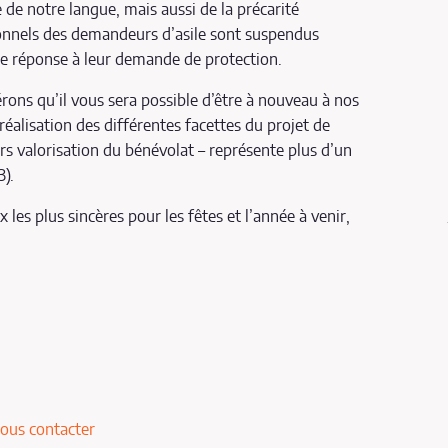
de notre langue, mais aussi de la précarité
sonnels des demandeurs d’asile sont suspendus
ne réponse à leur demande de protection.
érons qu’il vous sera possible d’être à nouveau à nos
éalisation des différentes facettes du projet de
s valorisation du bénévolat – représente plus d’un
3).
es plus sincères pour les fêtes et l’année à venir,
ous contacter