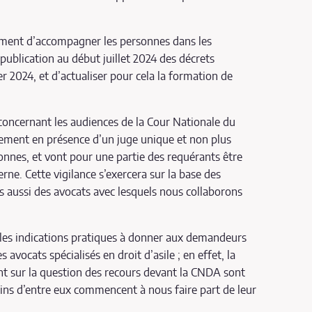
ment d’accompagner les personnes dans les
publication au début juillet 2024 des décrets
er 2024, et d’actualiser pour cela la formation de
 concernant les audiences de la Cour Nationale du
uement en présence d’un juge unique et non plus
nnes, et vont pour une partie des requérants être
rne. Cette vigilance s’exercera sur la base des
 aussi des avocats avec lesquels nous collaborons
 les indications pratiques à donner aux demandeurs
vocats spécialisés en droit d’asile ; en effet, la
nt sur la question des recours devant la CNDA sont
ins d’entre eux commencent à nous faire part de leur