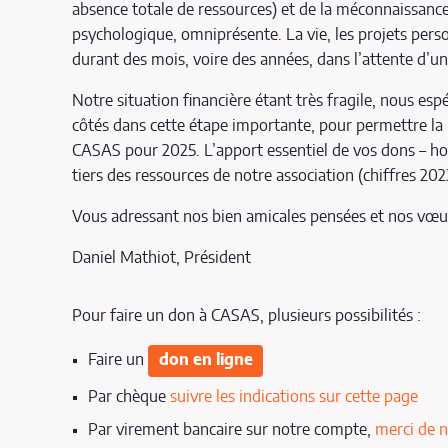
absence totale de ressources) et de la méconnaissance 
psychologique, omniprésente. La vie, les projets per
durant des mois, voire des années, dans l’attente d’u
Notre situation financière étant très fragile, nous esp
côtés dans cette étape importante, pour permettre la r
CASAS pour 2025. L’apport essentiel de vos dons – hor
tiers des ressources de notre association (chiffres 202
Vous adressant nos bien amicales pensées et nos vœux l
Daniel Mathiot, Président
Pour faire un don à CASAS, plusieurs possibilités :
Faire un
don en ligne
Par chèque
suivre les indications sur cette page
Par virement bancaire sur notre compte,
merci de n