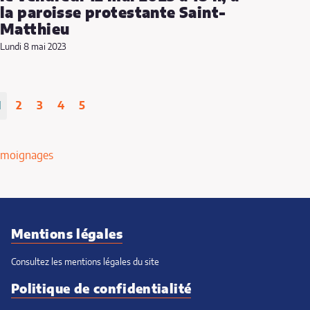
la paroisse protestante Saint-
Matthieu
Lundi 8 mai 2023
1
2
3
4
5
émoignages
Mentions légales
Consultez les mentions légales du site
Politique de confidentialité