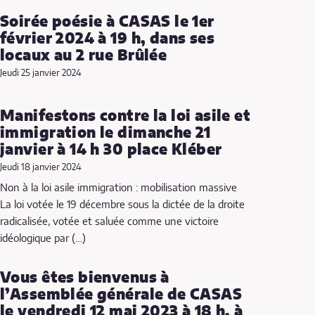
Soirée poésie à CASAS le 1er
février 2024 à 19 h, dans ses
locaux au 2 rue Brûlée
Jeudi 25 janvier 2024
Manifestons contre la loi asile et
immigration le dimanche 21
janvier à 14 h 30 place Kléber
Jeudi 18 janvier 2024
Non à la loi asile immigration : mobilisation massive
La loi votée le 19 décembre sous la dictée de la droite
radicalisée, votée et saluée comme une victoire
idéologique par (…)
Vous êtes bienvenus à
l’Assemblée générale de CASAS
le vendredi 12 mai 2023 à 18 h, à