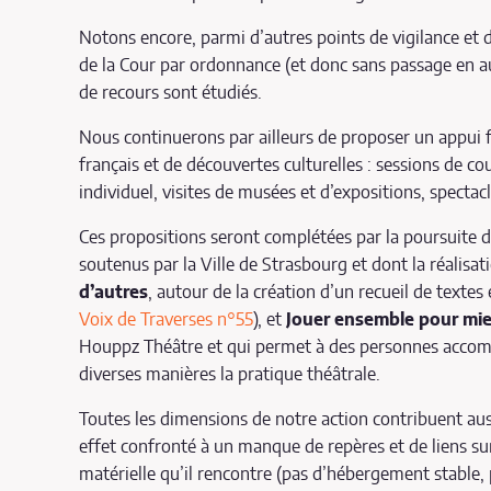
Notons encore, parmi d’autres points de vigilance et d
de la Cour par ordonnance (et donc sans passage en aud
de recours sont étudiés.
Nous continuerons par ailleurs de proposer un appui fo
français et de découvertes culturelles : sessions de co
individuel, visites de musées et d’expositions, spectac
Ces propositions seront complétées par la poursuite 
soutenus par la Ville de Strasbourg et dont la réalisa
d’autres
, autour de la création d’un recueil de textes
Voix de Traverses n°55
), et
Jouer ensemble pour mie
Houppz Théâtre et qui permet à des personnes accom
diverses manières la pratique théâtrale.
Toutes les dimensions de notre action contribuent aus
effet confronté à un manque de repères et de liens sur l
matérielle qu’il rencontre (pas d’hébergement stable,