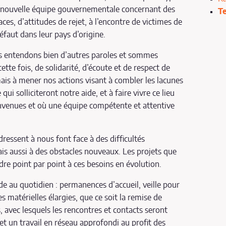
a nouvelle équipe gouvernementale concernant des
T
s, d’attitudes de rejet, à l’encontre de victimes de
éfaut dans leur pays d’origine.
s entendons bien d’autres paroles et sommes
te fois, de solidarité, d’écoute et de respect de
ais à mener nos actions visant à combler les lacunes
ui solliciteront notre aide, et à faire vivre ce lieu
envenues et où une équipe compétente et attentive
dressent à nous font face à des difficultés
is aussi à des obstacles nouveaux. Les projets que
e point par point à ces besoins en évolution.
de au quotidien : permanences d’accueil, veille pour
s matérielles élargies, que ce soit la remise de
, avec lesquels les rencontres et contacts seront
et un travail en réseau approfondi au profit des