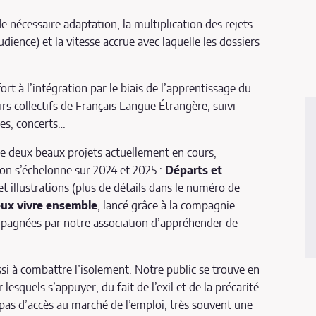
e nécessaire adaptation, la multiplication des rejets
ience) et la vitesse accrue avec laquelle les dossiers
rt à l’intégration par le biais de l’apprentissage du
urs collectifs de Français Langue Étrangère, suivi
les, concerts…
de deux beaux projets actuellement en cours,
tion s’échelonne sur 2024 et 2025 :
Départs et
 et illustrations (plus de détails dans le numéro de
ux vivre ensemble
, lancé grâce à la compagnie
pagnées par notre association d’appréhender de
si à combattre l’isolement. Notre public se trouve en
esquels s’appuyer, du fait de l’exil et de la précarité
 pas d’accès au marché de l’emploi, très souvent une