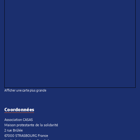
Afficher une carte plus grande
Coordonnées
Association CASAS
Maison protestante de la solidarité
2 rue Brûlée
67000 STRASBOURG France