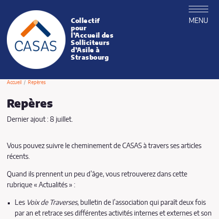
MENU
Collectif
CASAS
pour
l’Accueil des
Solliciteurs
d’Asile à
Strasbourg
Accueil
Repères
Repères
Dernier ajout : 8 juillet.
Vous pouvez suivre le cheminement de CASAS à travers ses articles
récents.
Quand ils prennent un peu d’âge, vous retrouverez dans cette
rubrique « Actualités » :
Les
Voix de Traverses
, bulletin de l’association qui paraît deux fois
par an et retrace ses différentes activités internes et externes et son