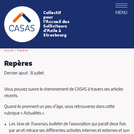
MENU
Collectif
CASAS
pour
l’Accueil des
Solliciteurs
d’Asile à
Strasbourg
Accueil
Repères
Repères
Dernier ajout : 8 juillet.
Vous pouvez suivre le cheminement de CASAS à travers ses articles
récents.
Quand ils prennent un peu d’âge, vous retrouverez dans cette
rubrique « Actualités » :
Les
Voix de Traverses
, bulletin de l’association qui paraît deux fois
par an et retrace ses différentes activités internes et externes et son