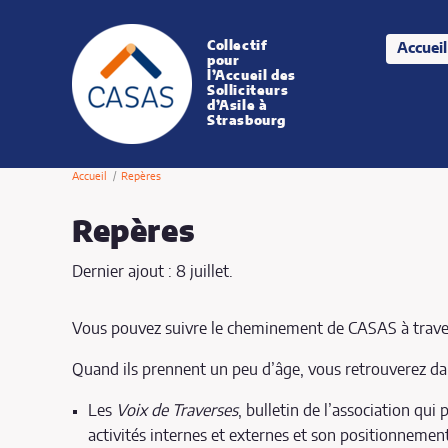
Collectif
Accueil
CASAS
pour
l’Accueil des
Solliciteurs
d’Asile à
Strasbourg
Accueil
Repères
Repères
Dernier ajout : 8 juillet.
Vous pouvez suivre le cheminement de CASAS à travers
Quand ils prennent un peu d’âge, vous retrouverez dan
Les
Voix de Traverses
, bulletin de l’association qui 
activités internes et externes et son positionnement 