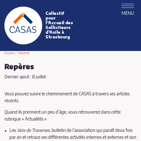
MENU
Collectif
CASAS
pour
l’Accueil des
Solliciteurs
d’Asile à
Strasbourg
Accueil
Repères
Repères
Dernier ajout : 8 juillet.
Vous pouvez suivre le cheminement de CASAS à travers ses articles
récents.
Quand ils prennent un peu d’âge, vous retrouverez dans cette
rubrique « Actualités » :
Les
Voix de Traverses
, bulletin de l’association qui paraît deux fois
par an et retrace ses différentes activités internes et externes et son