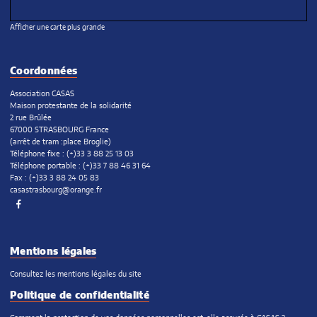
Afficher une carte plus grande
Coordonnées
Association CASAS
Maison protestante de la solidarité
2 rue Brûlée
67000 STRASBOURG France
(arrêt de tram :place Broglie)
Téléphone fixe : (+)33 3 88 25 13 03
Téléphone portable : (+)33 7 88 46 31 64
Fax : (+)33 3 88 24 05 83
casastrasbourg@orange.fr
Facebook
Mentions légales
Consultez les mentions légales du site
Politique de confidentialité