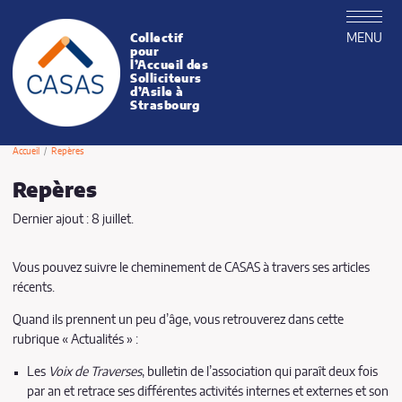
MENU
Collectif
CASAS
pour
l’Accueil des
Solliciteurs
d’Asile à
Strasbourg
Accueil
Repères
Repères
Dernier ajout : 8 juillet.
Vous pouvez suivre le cheminement de CASAS à travers ses articles
récents.
Quand ils prennent un peu d’âge, vous retrouverez dans cette
rubrique « Actualités » :
Les
Voix de Traverses
, bulletin de l’association qui paraît deux fois
par an et retrace ses différentes activités internes et externes et son