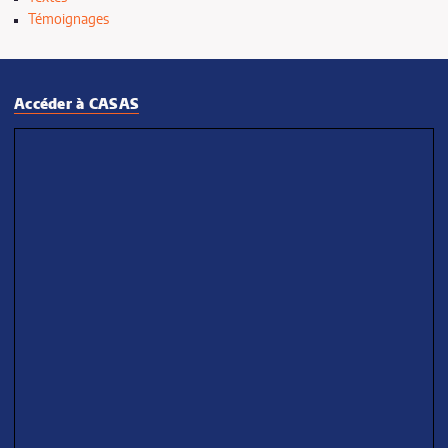
Témoignages
janvier
janvier
Accéder à CASAS