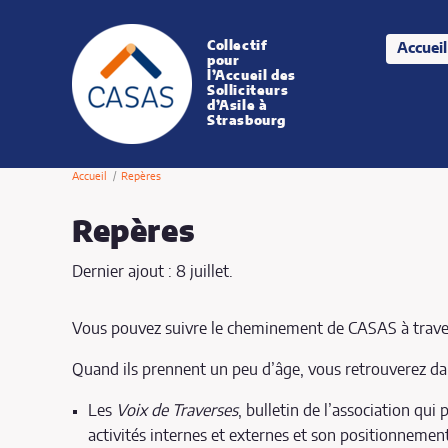
Collectif
Accueil
CASAS
pour
l’Accueil des
Solliciteurs
d’Asile à
Strasbourg
Accueil
Repères
Repères
Dernier ajout : 8 juillet.
Vous pouvez suivre le cheminement de CASAS à travers
Quand ils prennent un peu d’âge, vous retrouverez dan
Les
Voix de Traverses
, bulletin de l’association qui 
activités internes et externes et son positionnement 