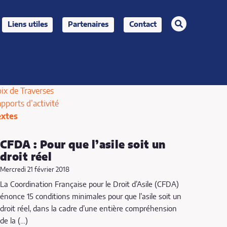
rechercher
Liens utiles
Partenaires
Contact
ix de Traverses
pports d’activité
extes
CFDA : Pour que l’asile soit un
droit réel
Mercredi 21 février 2018
La Coordination Française pour le Droit d’Asile (CFDA)
énonce 15 conditions minimales pour que l’asile soit un
droit réel, dans la cadre d’une entière compréhension
de la (…)