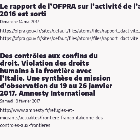
Le rapport de l’OFPRA sur l’activité de l
2016 est sorti
Dimanche 14 mai 2017
https://ofpra.gouv.fr/sites/default/files/atoms/files/rapport_dactivit
https://ofpra.gouv.fr/sites/default/files/atoms/files/rapport_dactivit
Des contrôles aux confins du
droit. Violation des droits
humains à la frontière avec
l’Italie. Une synthèse de mission
d’observation du 19 au 26 janvier
2017. Amnesty International
Samedi 18 février 2017
http://www.amnesty.fr/refugies-et-
migrants/actualites/frontiere-franco-italienne-des-
controles-aux-frontieres