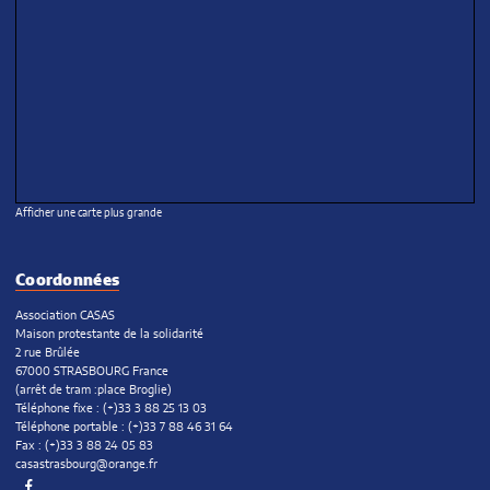
Afficher une carte plus grande
Coordonnées
Association CASAS
Maison protestante de la solidarité
2 rue Brûlée
67000 STRASBOURG France
(arrêt de tram :place Broglie)
Téléphone fixe : (+)33 3 88 25 13 03
Téléphone portable : (+)33 7 88 46 31 64
Fax : (+)33 3 88 24 05 83
casastrasbourg@orange.fr