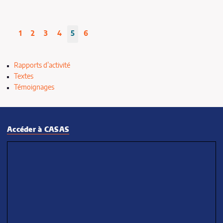
1
2
3
4
5
6
Rapports d’activité
Textes
Témoignages
Accéder à CASAS