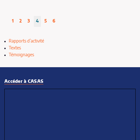
1
2
3
4
5
6
Rapports d’activité
Textes
Témoignages
Accéder à CASAS