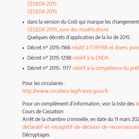
CESEDA 2015
CESEDA 2019
dans la version du Gisti qui marque les changement
CESEDA 2019_suivi des modifications
Quelques décrets d’application de la loi de 2015 :
Décret n° 2015-1166
relatif à l’OFPRA et divers poin
Décret n° 2015-1298
relatif à la CNDA
Décret n° 2015- 1177
relatif à la compétence du pré
Pour les circulaires :
http://www.circulaire.legifrance.gouv.fr
Pour un complément d’information, voir la liste des
t
Cours de Cassation
Arrêt de la chambre criminelle, en date du 11 mars 20
declaratif-et-recognitif-de-decision-de-reconnaiss
Décryptages :