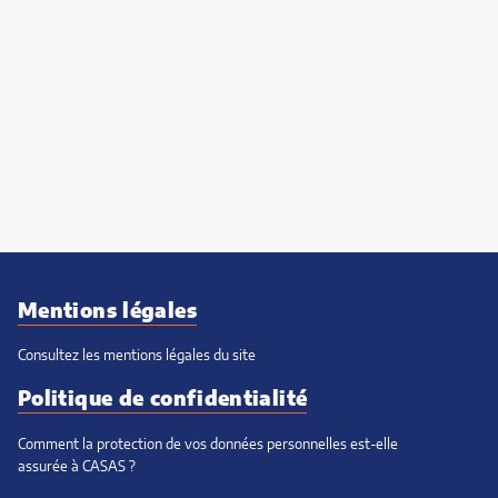
Mentions légales
Consultez les mentions légales du site
Politique de confidentialité
Comment la protection de vos données personnelles est-elle
assurée à CASAS ?