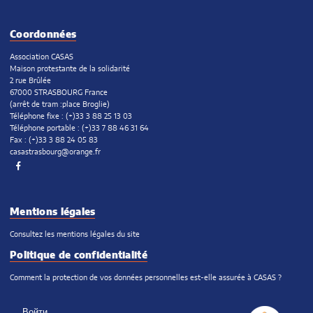
Coordonnées
Association CASAS
Maison protestante de la solidarité
2 rue Brûlée
67000 STRASBOURG France
(arrêt de tram :place Broglie)
Téléphone fixe : (+)33 3 88 25 13 03
Téléphone portable : (+)33 7 88 46 31 64
Fax : (+)33 3 88 24 05 83
casastrasbourg@orange.fr
Facebook
Mentions légales
Consultez les mentions légales du site
Politique de confidentialité
Comment la protection de vos données personnelles est-elle assurée à CASAS ?
Войти